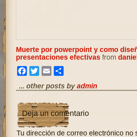
Muerte por powerpoint y como dise
presentaciones efectivas
from
danie
Facebook
Twitter
Email
Compartir
... other posts by
admin
Deja un comentario
Tu dirección de correo electrónico no 