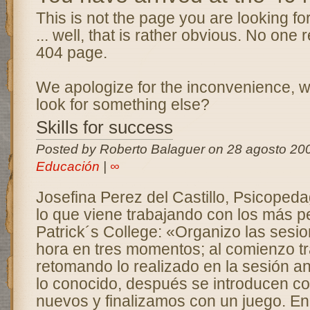
This is not the page you are looking for 
... well, that is rather obvious. No one r
404 page.
We apologize for the inconvenience, w
look for something else?
Skills for success
Posted by Roberto Balaguer on 28 agosto 200
Educación
|
∞
Josefina Perez del Castillo, Psicoped
lo que viene trabajando con los más p
Patrick´s College: «Organizo las sesi
hora en tres momentos; al comienzo t
retomando lo realizado en la sesión an
lo conocido, después se introducen c
nuevos y finalizamos con un juego. En 