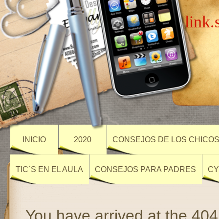
link.
INICIO
2020
CONSEJOS DE LOS CHICO
TIC`S EN EL AULA
CONSEJOS PARA PADRES
CY
You have arrived at the 404