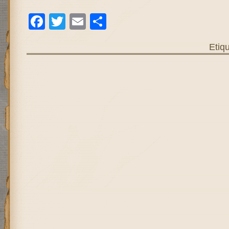
Facebook
Twitter
Email
Compartir
Etiq